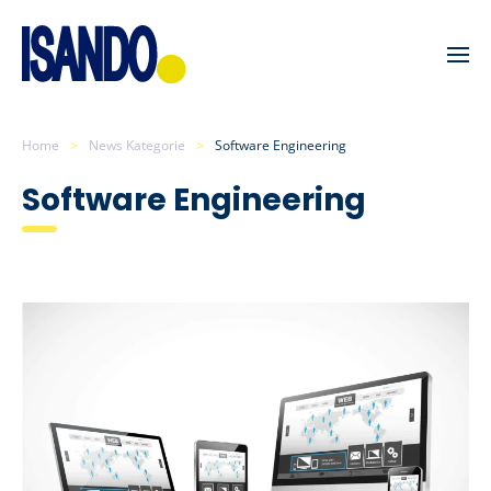
Skip to main content
Home
News Kategorie
Software Engineering
Software Engineering