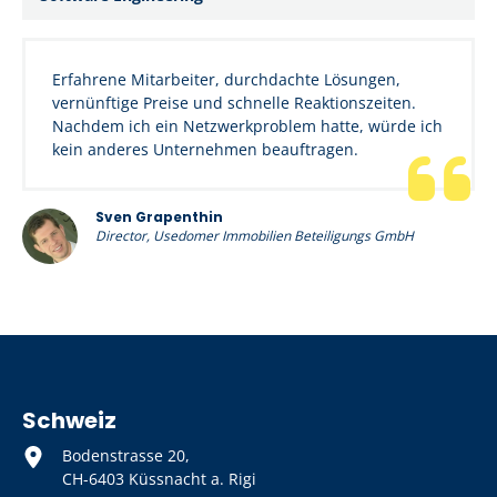
Erfahrene Mitarbeiter, durchdachte Lösungen,
vernünftige Preise und schnelle Reaktionszeiten.
Nachdem ich ein Netzwerkproblem hatte, würde ich
kein anderes Unternehmen beauftragen.
Sven Grapenthin
Director, Usedomer Immobilien Beteiligungs GmbH
Schweiz
Bodenstrasse 20,
CH-6403 Küssnacht a. Rigi