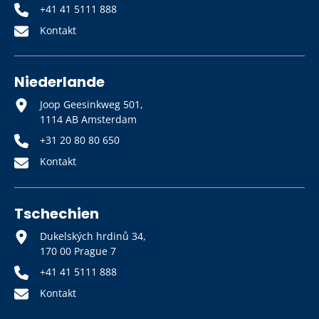
+41 41 5111 888
Kontakt
Niederlande
Joop Geesinkweg 501,
1114 AB Amsterdam
+31 20 80 80 650
Kontakt
Tschechien
Dukelských hrdinů 34,
170 00 Prague 7
+41 41 5111 888
Kontakt