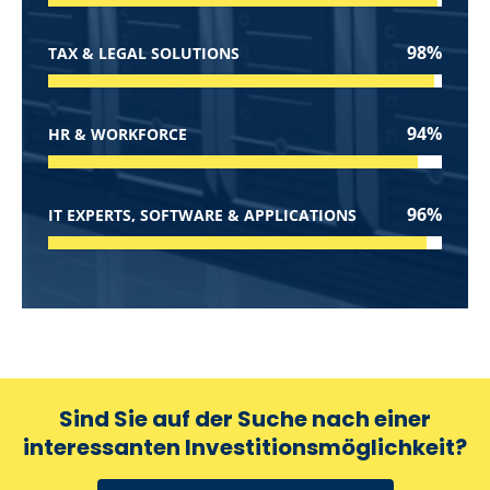
98%
TAX & LEGAL SOLUTIONS
94%
HR & WORKFORCE
96%
IT EXPERTS, SOFTWARE & APPLICATIONS
Sind Sie auf der Suche nach einer
interessanten Investitionsmöglichkeit?