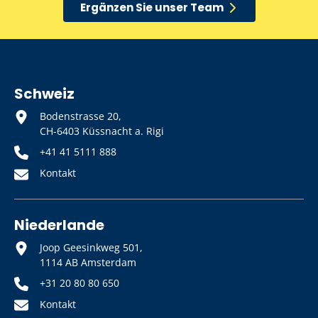
Ergänzen Sie unser Team
Schweiz
Bodenstrasse 20,
CH-6403 Küssnacht a. Rigi
+41 41 5111 888
Kontakt
Niederlande
Joop Geesinkweg 501,
1114 AB Amsterdam
+31 20 80 80 650
Kontakt