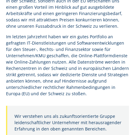
in der Schweiz, sondern auch in der EU verschaffen uns
einen großen Vorteil im Hinblick auf gut ausgebildete
Arbeitskräfte und einen geringeren Finanzierungsbedarf,
sodass wir mit attraktiven Preisen konkurrieren können,
ohne unseren Fussabdruck in der Schweiz zu verlieren.
Im letzten Jahrzehnt haben wir ein gutes Portfolio an
gefragten IT-Dienstleistungen und Softwareentwicklungen
für den Steuer-, Rechts- und Finanzsektor sowie für
Unternehmen/KMU geschaffen, die Online-Plattformdienste
wie Online-Zahlungen nutzen. Alle Datenströme werden in
Rechenzentren in der Schweiz und in europäischen Ländern
strikt getrennt, sodass wir dedizierte Dienste und Strategien
anbieten können, ohne auf Hindernisse aufgrund
unterschiedlicher rechtlicher Rahmenbedingungen in
Europa (EU) und der Schweiz zu stoßen.
Wir verstehen uns als zukunftsorientierte Gruppe
leidenschaftlicher Unternehmer mit herausragender
Erfahrung in den oben genannten Bereichen.