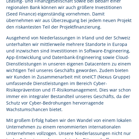
Leasing- und Finanzgesellschaft sowie bei Bedarf einer
regionalen Bank können wir auch größere Investitionen
(Seed Finance) eigenständig vornehmen. Damit
übernehmen wir aus Überzeugung bei jedem neuen Projekt
den riskantesten Teil der Projektfinanzierung.
Ausgehend von Niederlassungen in Irland und der Schweiz
unterhalten wir mittlerweile mehrere Standorte in Europa
und inzwischen sind Investitionen in Software-Engineering,
App-Entwicklung und Datenbank-Engineering sowie Cloud-
Dienstleistungen in unseren eigenen Datacentern zu einem
wichtigen Teil unseres Geschäfts geworden. Zudem bieten
wir Kunden in Zusammenarbeit mit oneICT (Nexus Gruppe)
umfassende Dienstleistungen im Bereich Cyber-
Risikoprävention und IT-Risikomanagement. Dies war schon
immer ein integraler Bestandteil unseres Geschäfts, da der
Schutz vor Cyber-Bedrohungen hervorragende
Wachstumschancen bietet.
Mit großem Erfolg haben wir den Wandel von einem lokalen
Unternehmen zu einem renommierten internationalen
Unternehmen vollzogen. Unsere Niederlassungen nicht nur