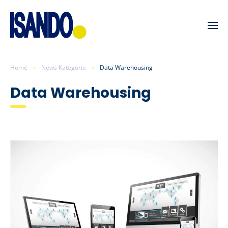
Skip to main content
Home
News Kategorie
Data Warehousing
Data Warehousing