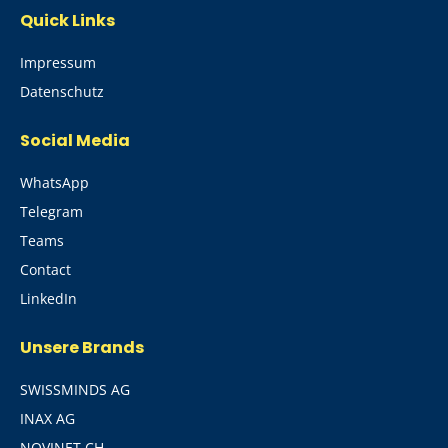
Quick Links
Impressum
Datenschutz
Social Media
WhatsApp
Telegram
Teams
Contact
LinkedIn
Unsere Brands
SWISSMINDS AG
INAX AG
NOVINET CH