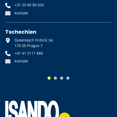
+31 20 80 80 650
Kontakt
Tschechien
Dukelských hrdinů 34,
170 00 Prague 7
+41 41 5111 888
Kontakt
1
2
3
4