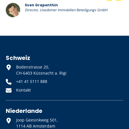
Sven Grapenthin
Director, Usedomer Immobilien Beteiligungs GmbH
Schweiz
Bodenstrasse 20,
CH-6403 Küssnacht a. Rigi
+41 41 5111 888
Kontakt
Niederlande
Joop Geesinkweg 501,
1114 AB Amsterdam