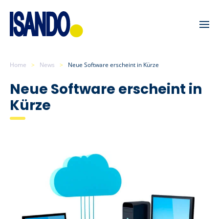
Skip to main content
Home
News
Neue Software erscheint in Kürze
Neue Software erscheint in
Kürze