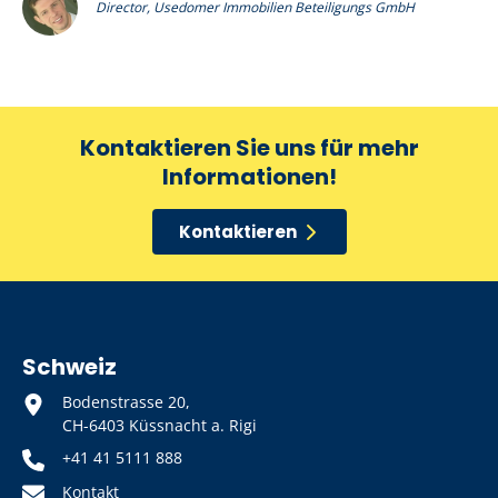
Director, Usedomer Immobilien Beteiligungs GmbH
Kontaktieren Sie uns für mehr
Informationen!
Kontaktieren
Schweiz
Bodenstrasse 20,
CH-6403 Küssnacht a. Rigi
+41 41 5111 888
Kontakt