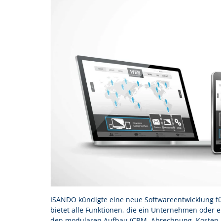
ISANDO kündigte eine neue Softwareentwicklung f
bietet alle Funktionen, die ein Unternehmen oder
den modularen Aufbau (CRM, Abrechnung, Kosten, Ze