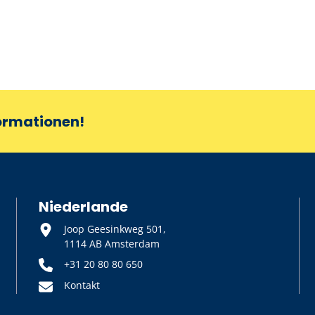
formationen!
Niederlande
Joop Geesinkweg 501,
1114 AB Amsterdam
+31 20 80 80 650
Kontakt