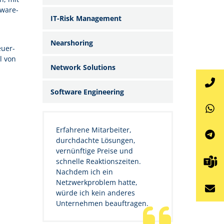
tware-
IT-Risk Management
Nearshoring
euer-
l von
Network Solutions
Software Engineering
Erfahrene Mitarbeiter,
durchdachte Lösungen,
vernünftige Preise und
schnelle Reaktionszeiten.
Nachdem ich ein
Netzwerkproblem hatte,
würde ich kein anderes
Unternehmen beauftragen.