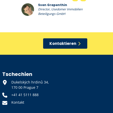
Sven Grapenthin
Director, Usedomer Immobilien
Beteiligungs GmbH
Kontaktieren
Tschechien
Dukelských hrdinů 34,
170 00 Prague 7
+41 41 5111 888
Kontakt