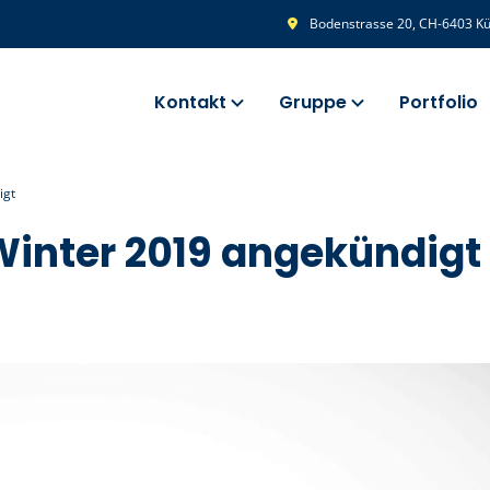
Bodenstrasse 20, CH-6403 Küs
Kontakt
Gruppe
Portfolio
igt
Winter 2019 angekündigt