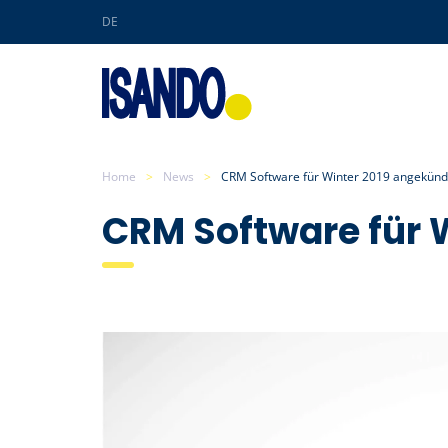
DE
Skip to main content
Home
News
CRM Software für Winter 2019 angekünd
CRM Software für 