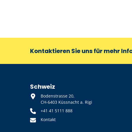
Kontaktieren Sie uns für mehr In
Schweiz
Bodenstrasse 20,
CH-6403 Küssnacht a. Rigi
+41 41 5111 888
Kontakt