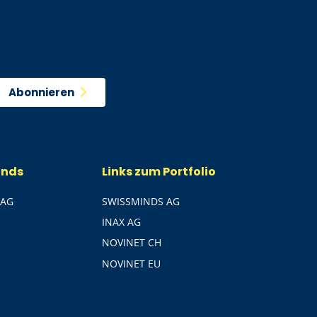
Abonnieren
ands
Links zum Portfolio
 AG
SWISSMINDS AG
INAX AG
NOVINET CH
NOVINET EU