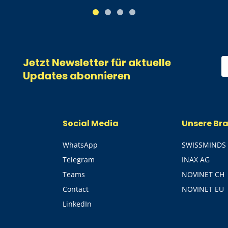
1
2
3
4
Jetzt Newsletter für aktuelle
Updates abonnieren
Social Media
Unsere Br
WhatsApp
SWISSMINDS
Telegram
INAX AG
Teams
NOVINET CH
Contact
NOVINET EU
LinkedIn