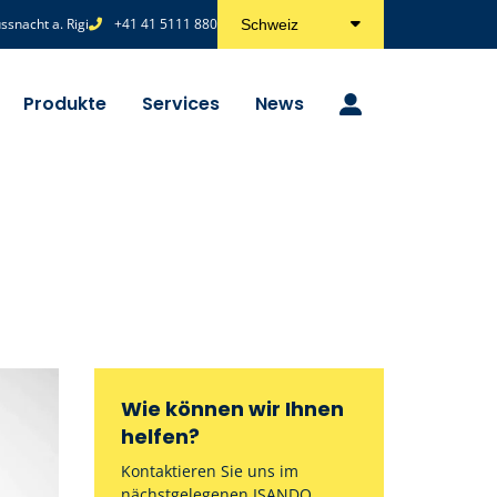
snacht a. Rigi
+41 41 5111 880
Schweiz
Produkte
Services
News
Wie können wir Ihnen
helfen?
Kontaktieren Sie uns im
nächstgelegenen ISANDO