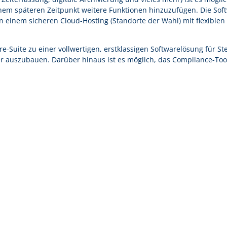
nem späteren Zeitpunkt weitere Funktionen hinzuzufügen. Die Sof
in einem sicheren Cloud-Hosting (Standorte der Wahl) mit flexiblen
e-Suite zu einer vollwertigen, erstklassigen Softwarelösung für St
r auszubauen. Darüber hinaus ist es möglich, das Compliance-Too