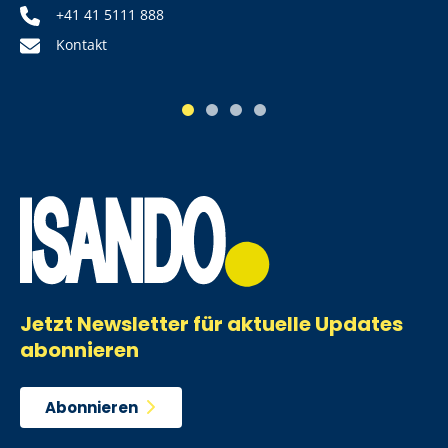
+41 41 5111 888
Kontakt
1
2
3
4
Jetzt Newsletter für aktuelle Updates
abonnieren
Abonnieren