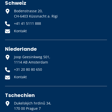
Schweiz
Bodenstrasse 20,
CH-6403 Küssnacht a. Rigi
+41 41 5111 888
Kontakt
Niederlande
Joop Geesinkweg 501,
1114 AB Amsterdam
+31 20 80 80 650
Kontakt
Tschechien
Dukelských hrdinů 34,
170 00 Prague 7